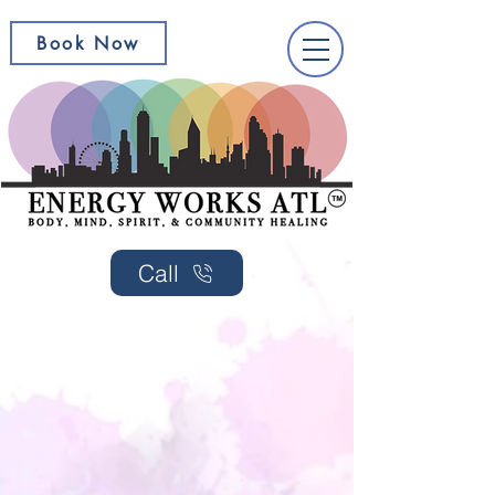
Book Now
Call